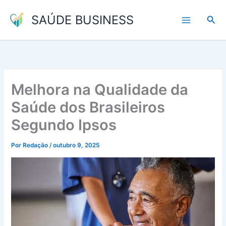
Ir
SAÚDE BUSINESS
para
Pesq
o
conteúdo
Melhora na Qualidade da
Saúde dos Brasileiros
Segundo Ipsos
Por
Redação
/
outubro 9, 2025