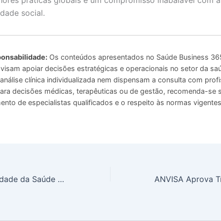
dade social.
onsabilidade:
Os conteúdos apresentados no Saúde Business 365
 visam apoiar decisões estratégicas e operacionais no setor da sa
análise clínica individualizada nem dispensam a consulta com profi
 Para decisões médicas, terapêuticas ou de gestão, recomenda-se
to de especialistas qualificados e o respeito às normas vigentes
Melhora na Qualidade da Saúde dos Brasileiros Segundo Ipsos