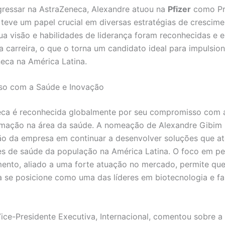
gressar na AstraZeneca, Alexandre atuou na
Pfizer
como Pr
e teve um papel crucial em diversas estratégias de crescime
ua visão e habilidades de liderança foram reconhecidas e 
a carreira, o que o torna um candidato ideal para impulsio
eca na América Latina.
o com a Saúde e Inovação
eca é reconhecida globalmente por seu compromisso com 
rmação na área da saúde. A nomeação de Alexandre Gibim r
o da empresa em continuar a desenvolver soluções que a
s de saúde da população na América Latina. O foco em pe
ento, aliado a uma forte atuação no mercado, permite que
 se posicione como uma das líderes em biotecnologia e f
 Vice-Presidente Executiva, Internacional, comentou sobre 