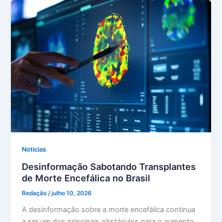
Notícias
Desinformação Sabotando Transplantes
de Morte Encefálica no Brasil
Redação
/
julho 10, 2026
A desinformação sobre a morte encefálica continua
a ser um dos principais obstáculos para o aumento