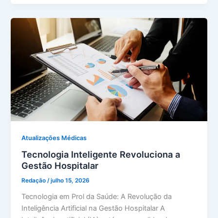
Atualizações Médicas
Tecnologia Inteligente Revoluciona a
Gestão Hospitalar
Redação
/
julho 15, 2026
Tecnologia em Prol da Saúde: A Revolução da
Inteligência Artificial na Gestão Hospitalar A