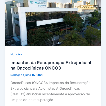
Notícias
Impactos da Recuperação Extrajudicial
na Oncoclínicas ONCO3
Redação
/
julho 15, 2026
Oncoclínicas (ONCO3): Impactos da Recuperação
Extrajudicial para Acionistas A Oncoclínicas
(ONCO3) anunciou recentemente a aprovação de
um pedido de recuperação