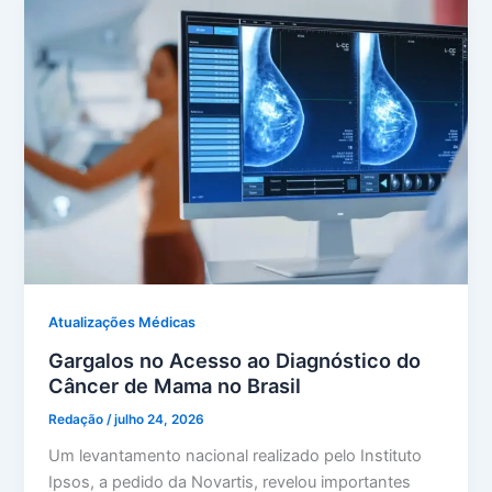
Atualizações Médicas
Gargalos no Acesso ao Diagnóstico do
Câncer de Mama no Brasil
Redação
/
julho 24, 2026
Um levantamento nacional realizado pelo Instituto
Ipsos, a pedido da Novartis, revelou importantes