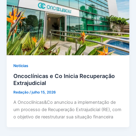
Notícias
Oncoclínicas e Co Inicia Recuperação
Extrajudicial
Redação
/
julho 15, 2026
A Oncoclínicas&Co anunciou a implementação de
um processo de Recuperação Extrajudicial (RE), com
o objetivo de reestruturar sua situação financeira