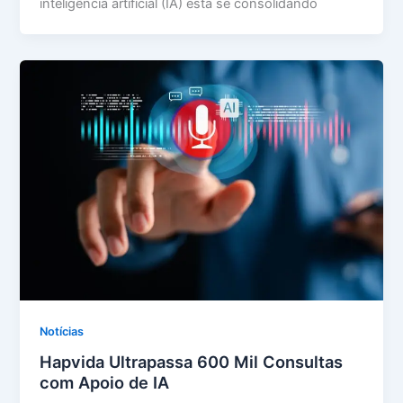
inteligência artificial (IA) está se consolidando
Notícias
Hapvida Ultrapassa 600 Mil Consultas
com Apoio de IA