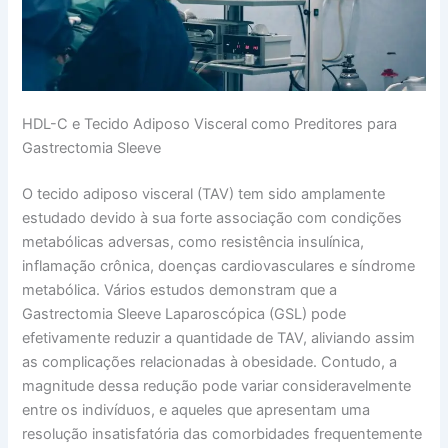
HDL-C e Tecido Adiposo Visceral como Preditores para
Gastrectomia Sleeve
O tecido adiposo visceral (TAV) tem sido amplamente
estudado devido à sua forte associação com condições
metabólicas adversas, como resistência insulínica,
inflamação crônica, doenças cardiovasculares e síndrome
metabólica. Vários estudos demonstram que a
Gastrectomia Sleeve Laparoscópica (GSL) pode
efetivamente reduzir a quantidade de TAV, aliviando assim
as complicações relacionadas à obesidade. Contudo, a
magnitude dessa redução pode variar consideravelmente
entre os indivíduos, e aqueles que apresentam uma
resolução insatisfatória das comorbidades frequentemente