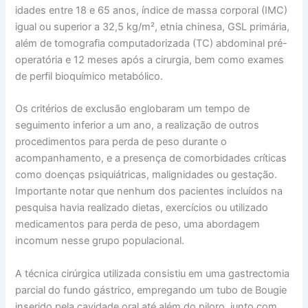
idades entre 18 e 65 anos, índice de massa corporal (IMC)
igual ou superior a 32,5 kg/m², etnia chinesa, GSL primária,
além de tomografia computadorizada (TC) abdominal pré-
operatória e 12 meses após a cirurgia, bem como exames
de perfil bioquímico metabólico.
Os critérios de exclusão englobaram um tempo de
seguimento inferior a um ano, a realização de outros
procedimentos para perda de peso durante o
acompanhamento, e a presença de comorbidades críticas
como doenças psiquiátricas, malignidades ou gestação.
Importante notar que nenhum dos pacientes incluídos na
pesquisa havia realizado dietas, exercícios ou utilizado
medicamentos para perda de peso, uma abordagem
incomum nesse grupo populacional.
A técnica cirúrgica utilizada consistiu em uma gastrectomia
parcial do fundo gástrico, empregando um tubo de Bougie
inserido pela cavidade oral até além do piloro, junto com