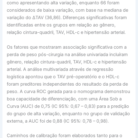
como apresentando alta variação, enquanto 66 foram
considerados de baixa variação, com base na mediana de
variação do ΔTAV (36,86). Diferenças significativas foram
identificadas entre os grupos em relação ao gênero,
relação cintura-quadril, TAV, HDL-c e hipertensão arterial.
Os fatores que mostraram associação significativa com a
perda de peso pós-cirurgia na análise univariada incluíram
gênero, relação cintura-quadril, TAV, HDL-c e hipertensão
arterial. A análise multivariada através de regressão
logística apontou que o TAV pré-operatório e o HDL-c
foram preditores independentes do resultado da perda de
peso. A curva ROC gerada para o nomograma demonstrou
boa capacidade de diferenciação, com uma Área Sob a
Curva (AUC) de 0,75 (IC 95%: 0,67 – 0,83) para a predição
do grupo de alta variação, enquanto no grupo de validação
externa, a AUC foi de 0,88 (IC 95%: 0,78 – 0,98).
Caminhos de calibração foram elaborados tanto para o