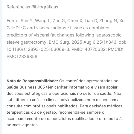
Referências Bibliográficas
Fonte: Sun Y, Wang L, Zhu G, Chen X, Lian D, Zhang N, Xu
G. HDL-C and visceral adipose tissue as combined
predictors of visceral fat changes following laparoscopic
sleeve gastrectomy. BMC Surg. 2025 Aug 6;25(1):343. doi:
10.1186/s12893-025-03069-3. PMID: 40770632; PMCID:
PMC12326858.
Nota de Responsabilidade:
Os conteúdos apresentados no
Saúde Business 365 têm caráter informativo e visam apoiar
decisões estratégicas e operacionais no setor da saúde. Não
substituem a análise clínica individualizada nem dispensam a
consulta com profissionais habilitados. Para decisões médicas,
terapêuticas ou de gestão, recomenda-se sempre o
acompanhamento de especialistas qualificados e o respeito às
normas vigentes.