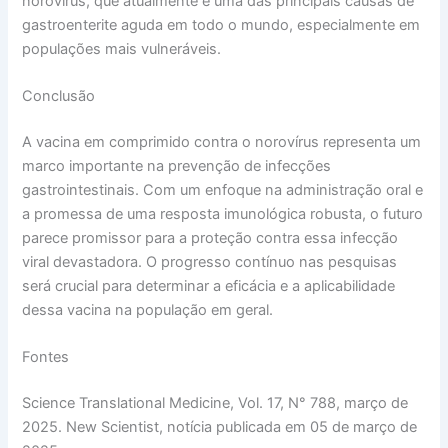
norovírus, que atualmente é uma das principais causas de
gastroenterite aguda em todo o mundo, especialmente em
populações mais vulneráveis.
Conclusão
A vacina em comprimido contra o norovírus representa um
marco importante na prevenção de infecções
gastrointestinais. Com um enfoque na administração oral e
a promessa de uma resposta imunológica robusta, o futuro
parece promissor para a proteção contra essa infecção
viral devastadora. O progresso contínuo nas pesquisas
será crucial para determinar a eficácia e a aplicabilidade
dessa vacina na população em geral.
Fontes
Science Translational Medicine, Vol. 17, N° 788, março de
2025. New Scientist, notícia publicada em 05 de março de