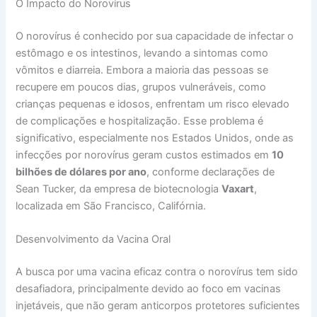
O Impacto do Norovírus
O norovírus é conhecido por sua capacidade de infectar o
estômago e os intestinos, levando a sintomas como
vômitos e diarreia. Embora a maioria das pessoas se
recupere em poucos dias, grupos vulneráveis, como
crianças pequenas e idosos, enfrentam um risco elevado
de complicações e hospitalização. Esse problema é
significativo, especialmente nos Estados Unidos, onde as
infecções por norovírus geram custos estimados em
10
bilhões de dólares por ano
, conforme declarações de
Sean Tucker, da empresa de biotecnologia
Vaxart
,
localizada em São Francisco, Califórnia.
Desenvolvimento da Vacina Oral
A busca por uma vacina eficaz contra o norovírus tem sido
desafiadora, principalmente devido ao foco em vacinas
injetáveis, que não geram anticorpos protetores suficientes