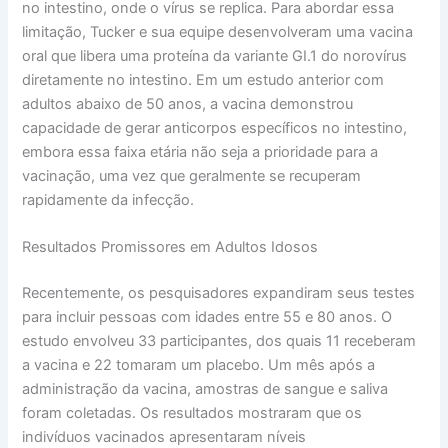
no intestino, onde o vírus se replica. Para abordar essa
limitação, Tucker e sua equipe desenvolveram uma vacina
oral que libera uma proteína da variante GI.1 do norovírus
diretamente no intestino. Em um estudo anterior com
adultos abaixo de 50 anos, a vacina demonstrou
capacidade de gerar anticorpos específicos no intestino,
embora essa faixa etária não seja a prioridade para a
vacinação, uma vez que geralmente se recuperam
rapidamente da infecção.
Resultados Promissores em Adultos Idosos
Recentemente, os pesquisadores expandiram seus testes
para incluir pessoas com idades entre 55 e 80 anos. O
estudo envolveu 33 participantes, dos quais 11 receberam
a vacina e 22 tomaram um placebo. Um mês após a
administração da vacina, amostras de sangue e saliva
foram coletadas. Os resultados mostraram que os
indivíduos vacinados apresentaram níveis