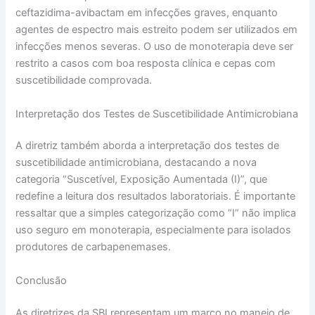
ceftazidima-avibactam em infecções graves, enquanto
agentes de espectro mais estreito podem ser utilizados em
infecções menos severas. O uso de monoterapia deve ser
restrito a casos com boa resposta clínica e cepas com
suscetibilidade comprovada.
Interpretação dos Testes de Suscetibilidade Antimicrobiana
A diretriz também aborda a interpretação dos testes de
suscetibilidade antimicrobiana, destacando a nova
categoria “Suscetível, Exposição Aumentada (I)”, que
redefine a leitura dos resultados laboratoriais. É importante
ressaltar que a simples categorização como “I” não implica
uso seguro em monoterapia, especialmente para isolados
produtores de carbapenemases.
Conclusão
As diretrizes da SBI representam um marco no manejo de