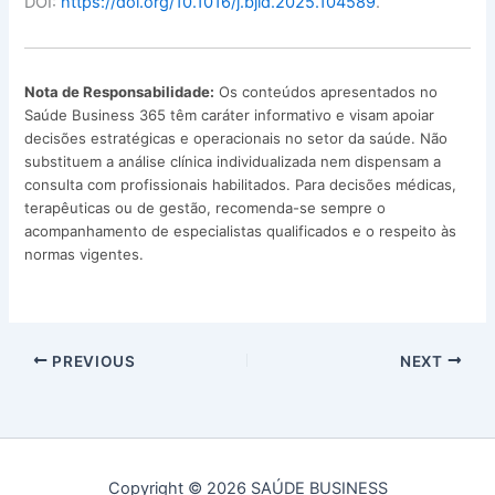
DOI:
https://doi.org/10.1016/j.bjid.2025.104589
.
Nota de Responsabilidade:
Os conteúdos apresentados no
Saúde Business 365 têm caráter informativo e visam apoiar
decisões estratégicas e operacionais no setor da saúde. Não
substituem a análise clínica individualizada nem dispensam a
consulta com profissionais habilitados. Para decisões médicas,
terapêuticas ou de gestão, recomenda-se sempre o
acompanhamento de especialistas qualificados e o respeito às
normas vigentes.
PREVIOUS
NEXT
Copyright © 2026 SAÚDE BUSINESS