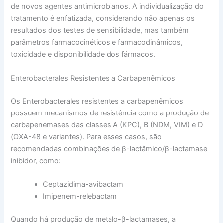
de novos agentes antimicrobianos. A individualização do
tratamento é enfatizada, considerando não apenas os
resultados dos testes de sensibilidade, mas também
parâmetros farmacocinéticos e farmacodinâmicos,
toxicidade e disponibilidade dos fármacos.
Enterobacterales Resistentes a Carbapenêmicos
Os Enterobacterales resistentes a carbapenêmicos
possuem mecanismos de resistência como a produção de
carbapenemases das classes A (KPC), B (NDM, VIM) e D
(OXA-48 e variantes). Para esses casos, são
recomendadas combinações de β-lactâmico/β-lactamase
inibidor, como:
Ceptazidima-avibactam
Imipenem-relebactam
Quando há produção de metalo-β-lactamases, a