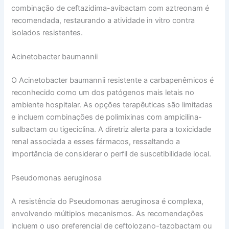
combinação de ceftazidima-avibactam com aztreonam é
recomendada, restaurando a atividade in vitro contra
isolados resistentes.
Acinetobacter baumannii
O Acinetobacter baumannii resistente a carbapenêmicos é
reconhecido como um dos patógenos mais letais no
ambiente hospitalar. As opções terapêuticas são limitadas
e incluem combinações de polimixinas com ampicilina-
sulbactam ou tigeciclina. A diretriz alerta para a toxicidade
renal associada a esses fármacos, ressaltando a
importância de considerar o perfil de suscetibilidade local.
Pseudomonas aeruginosa
A resistência do Pseudomonas aeruginosa é complexa,
envolvendo múltiplos mecanismos. As recomendações
incluem o uso preferencial de ceftolozano-tazobactam ou