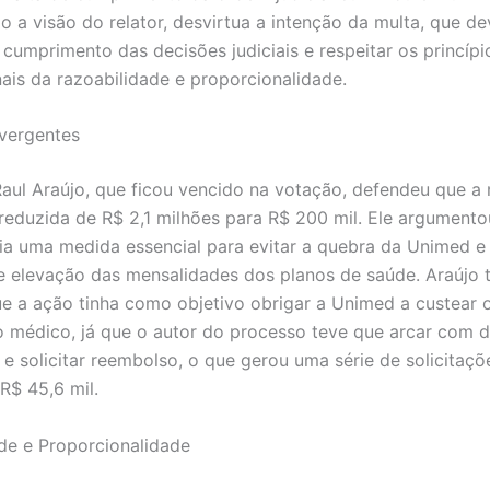
o a visão do relator, desvirtua a intenção da multa, que de
 cumprimento das decisões judiciais e respeitar os princípi
nais da razoabilidade e proporcionalidade.
vergentes
Raul Araújo, que ficou vencido na votação, defendeu que a 
 reduzida de R$ 2,1 milhões para R$ 200 mil. Ele argument
ia uma medida essencial para evitar a quebra da Unimed e
e elevação das mensalidades dos planos de saúde. Araújo
ue a ação tinha como objetivo obrigar a Unimed a custear 
 médico, já que o autor do processo teve que arcar com 
s e solicitar reembolso, o que gerou uma série de solicitaç
R$ 45,6 mil.
de e Proporcionalidade