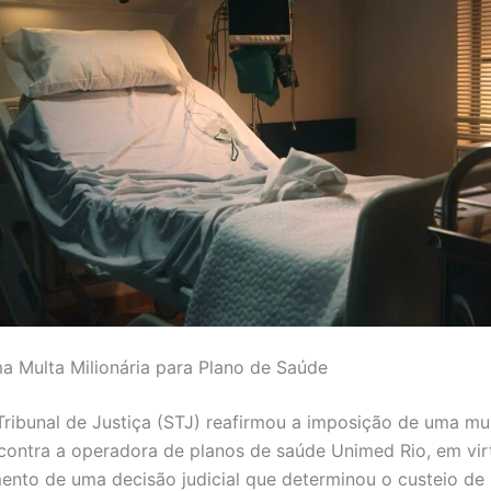
a Multa Milionária para Plano de Saúde
Tribunal de Justiça (STJ) reafirmou a imposição de uma mu
 contra a operadora de planos de saúde Unimed Rio, em vi
nto de uma decisão judicial que determinou o custeio de 