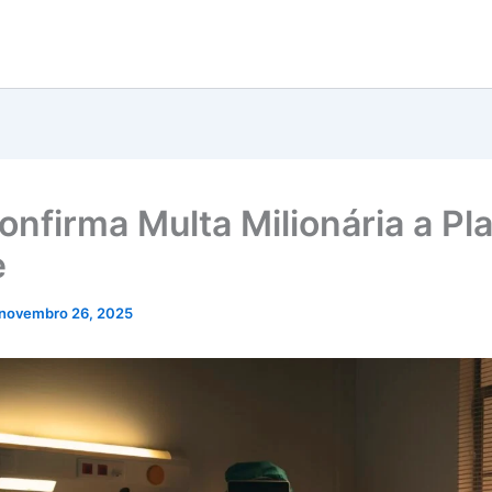
onfirma Multa Milionária a Pl
e
novembro 26, 2025