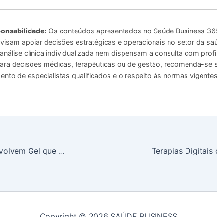
onsabilidade:
Os conteúdos apresentados no Saúde Business 365
 visam apoiar decisões estratégicas e operacionais no setor da sa
análise clínica individualizada nem dispensam a consulta com profi
 Para decisões médicas, terapêuticas ou de gestão, recomenda-se
to de especialistas qualificados e o respeito às normas vigentes
Cientistas Desenvolvem Gel que Faz Dentes Crescerem Novamente
Copyright © 2026 SAÚDE BUSINESS