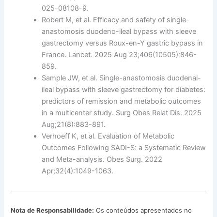
025-08108-9.
Robert M, et al. Efficacy and safety of single-
anastomosis duodeno-ileal bypass with sleeve
gastrectomy versus Roux-en-Y gastric bypass in
France. Lancet. 2025 Aug 23;406(10505):846-
859.
Sample JW, et al. Single-anastomosis duodenal-
ileal bypass with sleeve gastrectomy for diabetes:
predictors of remission and metabolic outcomes
in a multicenter study. Surg Obes Relat Dis. 2025
Aug;21(8):883-891.
Verhoeff K, et al. Evaluation of Metabolic
Outcomes Following SADI-S: a Systematic Review
and Meta-analysis. Obes Surg. 2022
Apr;32(4):1049-1063.
Nota de Responsabilidade:
Os conteúdos apresentados no