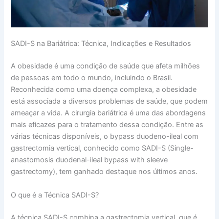
SADI-S na Bariátrica: Técnica, Indicações e Resultados
A obesidade é uma condição de saúde que afeta milhões
de pessoas em todo o mundo, incluindo o Brasil.
Reconhecida como uma doença complexa, a obesidade
está associada a diversos problemas de saúde, que podem
ameaçar a vida. A cirurgia bariátrica é uma das abordagens
mais eficazes para o tratamento dessa condição. Entre as
várias técnicas disponíveis, o bypass duodeno-ileal com
gastrectomia vertical, conhecido como SADI-S (Single-
anastomosis duodenal-ileal bypass with sleeve
gastrectomy), tem ganhado destaque nos últimos anos.
O que é a Técnica SADI-S?
A técnica SADI-S combina a gastrectomia vertical, que é