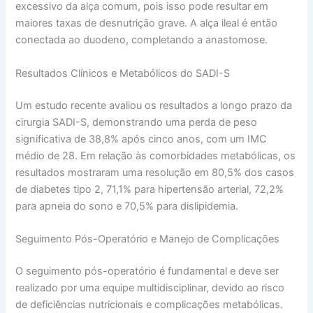
excessivo da alça comum, pois isso pode resultar em
maiores taxas de desnutrição grave. A alça ileal é então
conectada ao duodeno, completando a anastomose.
Resultados Clínicos e Metabólicos do SADI-S
Um estudo recente avaliou os resultados a longo prazo da
cirurgia SADI-S, demonstrando uma perda de peso
significativa de 38,8% após cinco anos, com um IMC
médio de 28. Em relação às comorbidades metabólicas, os
resultados mostraram uma resolução em 80,5% dos casos
de diabetes tipo 2, 71,1% para hipertensão arterial, 72,2%
para apneia do sono e 70,5% para dislipidemia.
Seguimento Pós-Operatório e Manejo de Complicações
O seguimento pós-operatório é fundamental e deve ser
realizado por uma equipe multidisciplinar, devido ao risco
de deficiências nutricionais e complicações metabólicas.