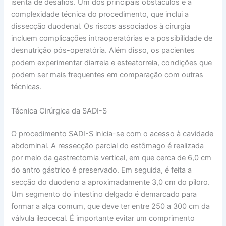
isenta de desafios. Um dos principais obstáculos é a
complexidade técnica do procedimento, que inclui a
dissecção duodenal. Os riscos associados à cirurgia
incluem complicações intraoperatórias e a possibilidade de
desnutrição pós-operatória. Além disso, os pacientes
podem experimentar diarreia e esteatorreia, condições que
podem ser mais frequentes em comparação com outras
técnicas.
Técnica Cirúrgica da SADI-S
O procedimento SADI-S inicia-se com o acesso à cavidade
abdominal. A ressecção parcial do estômago é realizada
por meio da gastrectomia vertical, em que cerca de 6,0 cm
do antro gástrico é preservado. Em seguida, é feita a
secção do duodeno a aproximadamente 3,0 cm do piloro.
Um segmento do intestino delgado é demarcado para
formar a alça comum, que deve ter entre 250 a 300 cm da
válvula ileocecal. É importante evitar um comprimento