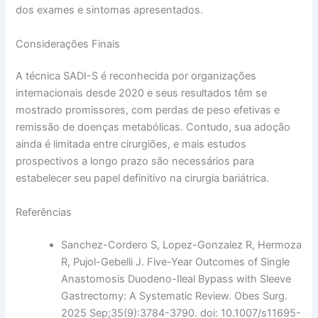
dos exames e sintomas apresentados.
Considerações Finais
A técnica SADI-S é reconhecida por organizações
internacionais desde 2020 e seus resultados têm se
mostrado promissores, com perdas de peso efetivas e
remissão de doenças metabólicas. Contudo, sua adoção
ainda é limitada entre cirurgiões, e mais estudos
prospectivos a longo prazo são necessários para
estabelecer seu papel definitivo na cirurgia bariátrica.
Referências
Sanchez-Cordero S, Lopez-Gonzalez R, Hermoza
R, Pujol-Gebelli J. Five-Year Outcomes of Single
Anastomosis Duodeno-Ileal Bypass with Sleeve
Gastrectomy: A Systematic Review. Obes Surg.
2025 Sep;35(9):3784-3790. doi: 10.1007/s11695-