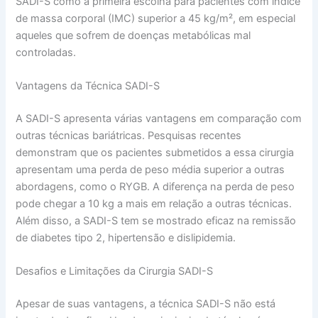
SADI-S como a primeira escolha para pacientes com índice
de massa corporal (IMC) superior a 45 kg/m², em especial
aqueles que sofrem de doenças metabólicas mal
controladas.
Vantagens da Técnica SADI-S
A SADI-S apresenta várias vantagens em comparação com
outras técnicas bariátricas. Pesquisas recentes
demonstram que os pacientes submetidos a essa cirurgia
apresentam uma perda de peso média superior a outras
abordagens, como o RYGB. A diferença na perda de peso
pode chegar a 10 kg a mais em relação a outras técnicas.
Além disso, a SADI-S tem se mostrado eficaz na remissão
de diabetes tipo 2, hipertensão e dislipidemia.
Desafios e Limitações da Cirurgia SADI-S
Apesar de suas vantagens, a técnica SADI-S não está