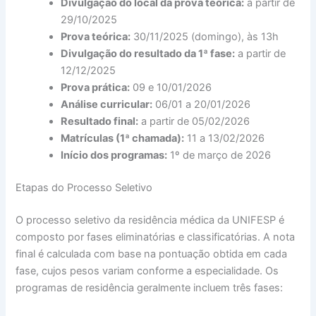
Divulgação do local da prova teórica:
a partir de
29/10/2025
Prova teórica:
30/11/2025 (domingo), às 13h
Divulgação do resultado da 1ª fase:
a partir de
12/12/2025
Prova prática:
09 e 10/01/2026
Análise curricular:
06/01 a 20/01/2026
Resultado final:
a partir de 05/02/2026
Matrículas (1ª chamada):
11 a 13/02/2026
Início dos programas:
1º de março de 2026
Etapas do Processo Seletivo
O processo seletivo da residência médica da UNIFESP é
composto por fases eliminatórias e classificatórias. A nota
final é calculada com base na pontuação obtida em cada
fase, cujos pesos variam conforme a especialidade. Os
programas de residência geralmente incluem três fases: