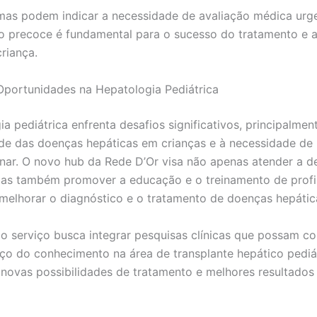
mas podem indicar a necessidade de avaliação médica urge
ão precoce é fundamental para o sucesso do tratamento e 
riança.
Oportunidades na Hepatologia Pediátrica
a pediátrica enfrenta desafios significativos, principalmen
de das doenças hepáticas em crianças e à necessidade de
linar. O novo hub da Rede D’Or visa não apenas atender a 
mas também promover a educação e o treinamento de profi
melhorar o diagnóstico e o tratamento de doenças hepátic
 o serviço busca integrar pesquisas clínicas que possam con
ço do conhecimento na área de transplante hepático pediát
novas possibilidades de tratamento e melhores resultados