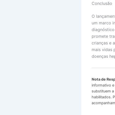
Conclusão
O lançament
um marco im
diagnóstico
promete tra
crianças e 
mais vidas 
doenças hep
Nota de Resp
informativo e
substituem a 
habilitados.
acompanhamen