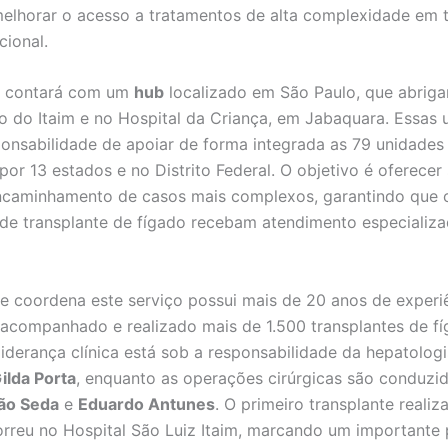
elhorar o acesso a tratamentos de alta complexidade em 
cional.
 contará com um
hub
localizado em São Paulo, que abriga
 do Itaim e no Hospital da Criança, em Jabaquara. Essas 
ponsabilidade de apoiar de forma integrada as 79 unidades
por 13 estados e no Distrito Federal. O objetivo é oferecer
ncaminhamento de casos mais complexos, garantindo que 
de transplante de fígado recebam atendimento especializa
e coordena este serviço possui mais de 20 anos de experi
 acompanhado e realizado mais de 1.500 transplantes de f
liderança clínica está sob a responsabilidade da hepatologi
ilda Porta
, enquanto as operações cirúrgicas são conduzi
ão Seda
e
Eduardo Antunes
. O primeiro transplante reali
rreu no Hospital São Luiz Itaim, marcando um importante