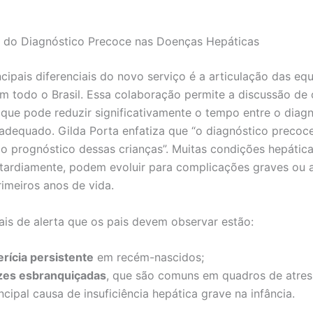
 do Diagnóstico Precoce nas Doenças Hepáticas
cipais diferenciais do novo serviço é a articulação das eq
m todo o Brasil. Essa colaboração permite a discussão de 
o que pode reduzir significativamente o tempo entre o diagn
adequado. Gilda Porta enfatiza que “o diagnóstico precoce
o prognóstico dessas crianças”. Muitas condições hepática
tardiamente, podem evoluir para complicações graves ou a
rimeiros anos de vida.
nais de alerta que os pais devem observar estão:
erícia persistente
em recém-nascidos;
zes esbranquiçadas
, que são comuns em quadros de atresia
ncipal causa de insuficiência hepática grave na infância.