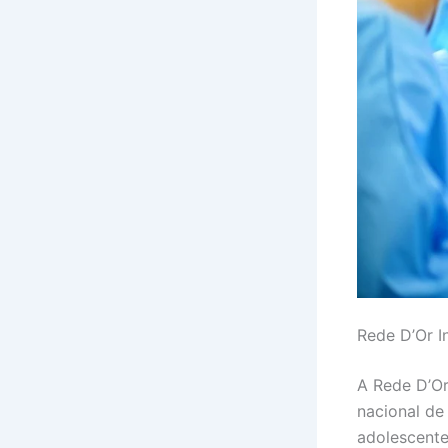
Rede D’Or I
A Rede D’Or
nacional de
adolescente