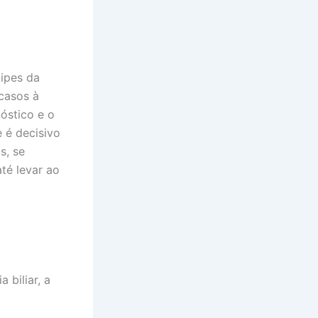
uipes da
casos à
óstico e o
 é decisivo
s, se
té levar ao
 biliar, a