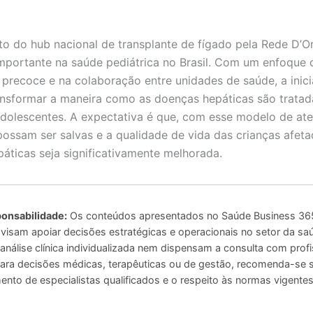
o do hub nacional de transplante de fígado pela Rede D’O
portante na saúde pediátrica no Brasil. Com um enfoque 
 precoce e na colaboração entre unidades de saúde, a inici
nsformar a maneira como as doenças hepáticas são trata
adolescentes. A expectativa é que, com esse modelo de at
possam ser salvas e a qualidade de vida das crianças afet
áticas seja significativamente melhorada.
onsabilidade:
Os conteúdos apresentados no Saúde Business 365
 visam apoiar decisões estratégicas e operacionais no setor da sa
análise clínica individualizada nem dispensam a consulta com profi
 Para decisões médicas, terapêuticas ou de gestão, recomenda-se
to de especialistas qualificados e o respeito às normas vigentes