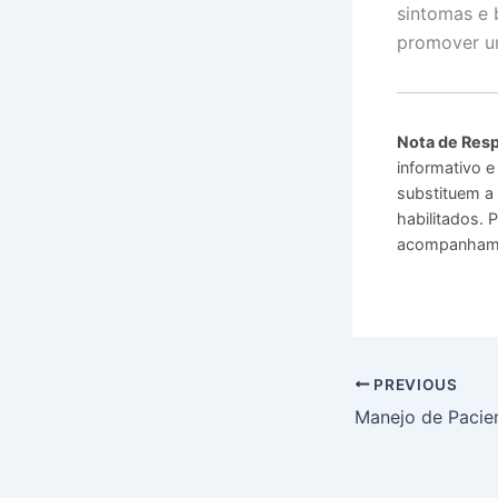
sintomas e 
promover um
Nota de Resp
informativo e
substituem a 
habilitados.
acompanhamen
PREVIOUS