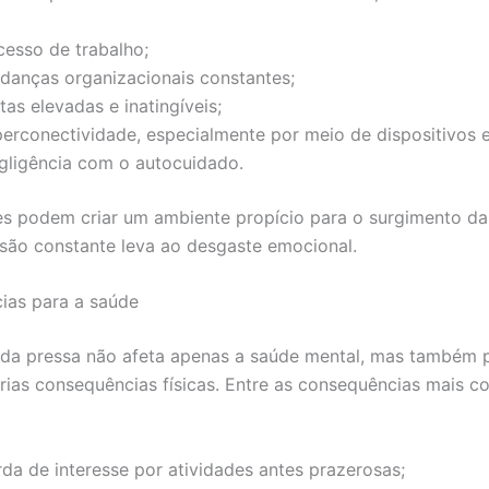
cesso de trabalho;
danças organizacionais constantes;
as elevadas e inatingíveis;
perconectividade, especialmente por meio de dispositivos e
gligência com o autocuidado.
es podem criar um ambiente propício para o surgimento da
são constante leva ao desgaste emocional.
ias para a saúde
 da pressa não afeta apenas a saúde mental, mas também 
rias consequências físicas. Entre as consequências mais c
rda de interesse por atividades antes prazerosas;