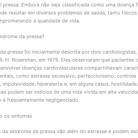
l pressa. Embora não seja classificada como uma doença f
de resultar em diversos problemas de saúde, tanto físicos
mprometendo a qualidade de vida.
índrome da pressa?
da pressa foi inicialmente descrita por dois cardiologistas
R. H. Rosenman, em 1979. Eles observaram que pacientes 
senvolver doenças cardiovasculares compartilhavam caract
tais, como estresse excessivo, perfeccionismo, controle 
 impulsividade, hiperalerta e, em alguns casos, hostilidade
icas podem ser indícios de uma vida vivida em alta velocid
 é frequentemente negligenciado.
do os sintomas
 da síndrome da pressa vão além do estresse e podem incl