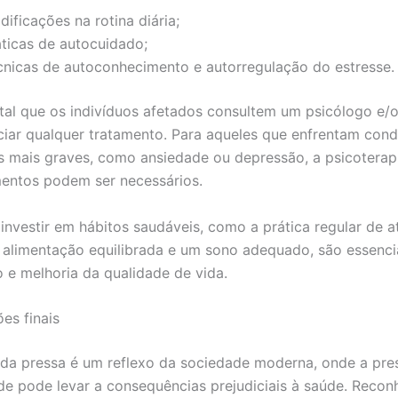
ificações na rotina diária;
áticas de autocuidado;
cnicas de autoconhecimento e autorregulação do estresse.
al que os indivíduos afetados consultem um psicólogo e/o
iciar qualquer tratamento. Para aqueles que enfrentam con
as mais graves, como ansiedade ou depressão, a psicoterap
entos podem ser necessários.
 investir em hábitos saudáveis, como a prática regular de a
a alimentação equilibrada e um sono adequado, são essenci
 e melhoria da qualidade de vida.
es finais
da pressa é um reflexo da sociedade moderna, onde a pre
de pode levar a consequências prejudiciais à saúde. Recon