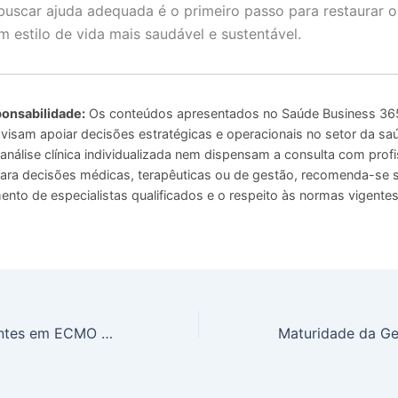
buscar ajuda adequada é o primeiro passo para restaurar o 
 estilo de vida mais saudável e sustentável.
onsabilidade:
Os conteúdos apresentados no Saúde Business 365
 visam apoiar decisões estratégicas e operacionais no setor da sa
análise clínica individualizada nem dispensam a consulta com profi
 Para decisões médicas, terapêuticas ou de gestão, recomenda-se
to de especialistas qualificados e o respeito às normas vigentes
Manejo de Pacientes em ECMO Diretriz das Sociedades Britânicas