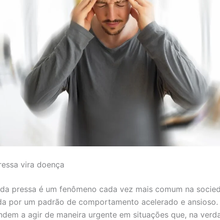
essa vira doença
 da pressa é um fenômeno cada vez mais comum na socied
da por um padrão de comportamento acelerado e ansioso. 
ndem a agir de maneira urgente em situações que, na verd