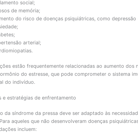
lamento social;
psos de memória;
mento do risco de doenças psiquiátricas, como depressão 
siedade;
abetes;
ertensão arterial;
rdiomiopatias.
ções estão frequentemente relacionadas ao aumento dos n
 hormônio do estresse, que pode comprometer o sistema im
al do indivíduo.
 e estratégias de enfrentamento
o da síndrome da pressa deve ser adaptado às necessida
. Para aqueles que não desenvolveram doenças psiquiátricas
dações incluem: