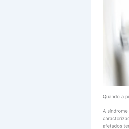
Quando a pr
A síndrome
caracteriza
afetados te