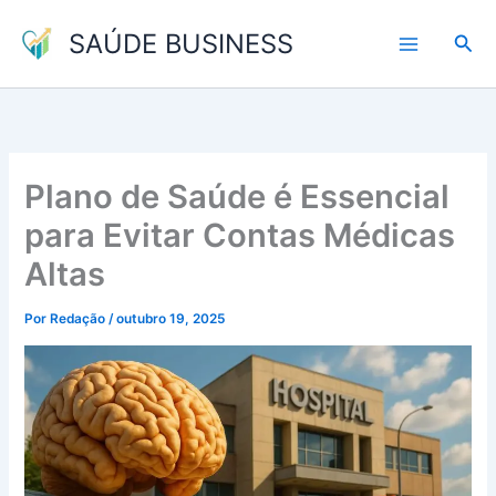
Ir
SAÚDE BUSINESS
para
Pesq
o
conteúdo
Plano de Saúde é Essencial
para Evitar Contas Médicas
Altas
Por
Redação
/
outubro 19, 2025