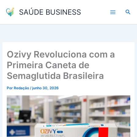
Ir
SAÚDE BUSINESS
para
Pesq
o
conteúdo
Ozivy Revoluciona com a
Primeira Caneta de
Semaglutida Brasileira
Por
Redação
/
junho 30, 2026