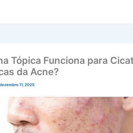
ina Tópica Funciona para Cica
icas da Acne?
dezembro 11, 2025