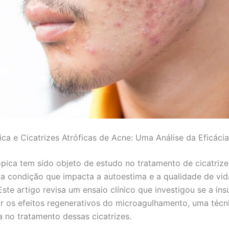
pica e Cicatrizes Atróficas de Acne: Uma Análise da Eficácia
tópica tem sido objeto de estudo no tratamento de cicatrize
a condição que impacta a autoestima e a qualidade de vid
Este artigo revisa um ensaio clínico que investigou se a ins
ar os efeitos regenerativos do microagulhamento, uma técni
a no tratamento dessas cicatrizes.