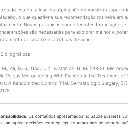
ros do estudo, a insulina tópica não demonstrou superior
placebo, o que questiona sua recomendação rotineira em 
lhamento. Novas pesquisas com diferentes formulações, s
oncentrações são necessárias para explorar melhor o poten
tratamento de cicatrizes atróficas de acne.
Bibliográficas
 M., Ali, M. S., Gad, L. Z., & Mahran, N. M. (2025). Micronee
ulin Versus Microneedling With Placebo in the Treatment of
ars: A Randomized Control Trial. Dermatologic Surgery, 51(
2178.
onsabilidade:
Os conteúdos apresentados no Saúde Business 365
 visam apoiar decisões estratégicas e operacionais no setor da sa