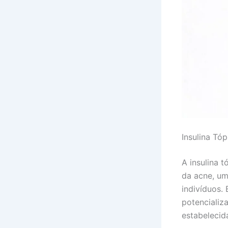
Insulina Tó
A insulina 
da acne, um
indivíduos. 
potencializ
estabelecid