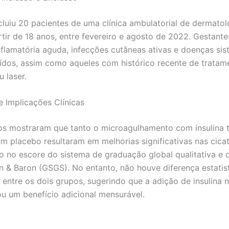
cluiu 20 pacientes de uma clínica ambulatorial de dermato
rtir de 18 anos, entre fevereiro e agosto de 2022. Gestante
flamatória aguda, infecções cutâneas ativas e doenças sis
ídos, assim como aqueles com histórico recente de trata
u laser.
e Implicações Clínicas
os mostraram que tanto o microagulhamento com insulina 
m placebo resultaram em melhorias significativas nas cica
 no escore do sistema de graduação global qualitativa e q
& Baron (GSGS). No entanto, não houve diferença estatis
a entre os dois grupos, sugerindo que a adição de insulina 
u um benefício adicional mensurável.