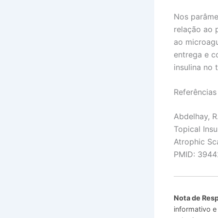
Nos parâmet
relação ao 
ao microagu
entrega e c
insulina no 
Referências 
Abdelhay, R.
Topical Ins
Atrophic Sc
PMID: 3944
Nota de Resp
informativo e