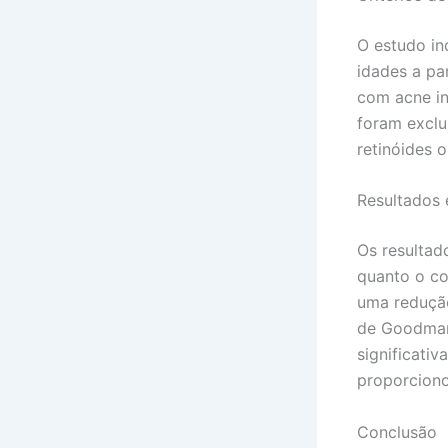
O estudo in
idades a pa
com acne in
foram exclu
retinóides o
Resultados 
Os resultad
quanto o co
uma redução
de Goodman 
significativ
proporciono
Conclusão