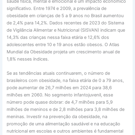
saúde física, mental e emocional e um impacto econômico
significativo. Entre 1974 e 2009, a prevalência de
obesidade em crianças de 5 a 9 anos no Brasil aumentou
de 2,4% para 14,2%. Dados recentes de 2023 do Sistema
de Vigilância Alimentar e Nutricional (SISVAN) indicam que
14,3% das crianças nessa faixa etária e 12,6% dos
adolescentes entre 10 e 19 anos estão obesos. O Atlas
Mundial da Obesidade projeta um crescimento anual de
1,8% nesses índices.
Se as tendências atuais continuarem, o número de
brasileiros com obesidade, na faixa etária de 0 a 79 anos,
pode aumentar de 26,7 milhões em 2024 para 38,6
milhões em 2060. No segmento infantojuvenil, esse
número pode quase dobrar: de 4,7 milhões para 5,9
milhões de meninos e de 2,8 milhões para 3,8 milhões de
meninas. Investir na prevenção da obesidade, na
promoção de uma alimentação saudável e na educação
nutricional em escolas e outros ambientes é fundamental