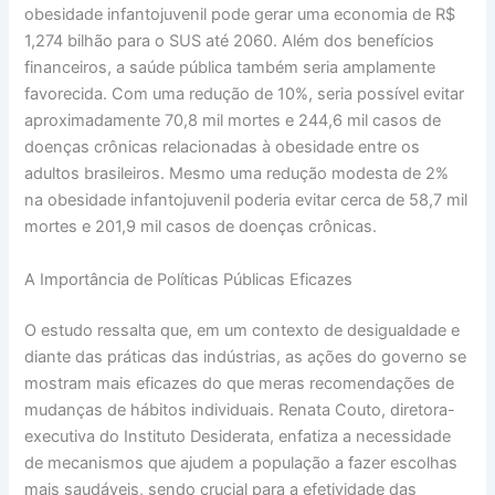
obesidade infantojuvenil pode gerar uma economia de R$
1,274 bilhão para o SUS até 2060. Além dos benefícios
financeiros, a saúde pública também seria amplamente
favorecida. Com uma redução de 10%, seria possível evitar
aproximadamente 70,8 mil mortes e 244,6 mil casos de
doenças crônicas relacionadas à obesidade entre os
adultos brasileiros. Mesmo uma redução modesta de 2%
na obesidade infantojuvenil poderia evitar cerca de 58,7 mil
mortes e 201,9 mil casos de doenças crônicas.
A Importância de Políticas Públicas Eficazes
O estudo ressalta que, em um contexto de desigualdade e
diante das práticas das indústrias, as ações do governo se
mostram mais eficazes do que meras recomendações de
mudanças de hábitos individuais. Renata Couto, diretora-
executiva do Instituto Desiderata, enfatiza a necessidade
de mecanismos que ajudem a população a fazer escolhas
mais saudáveis, sendo crucial para a efetividade das