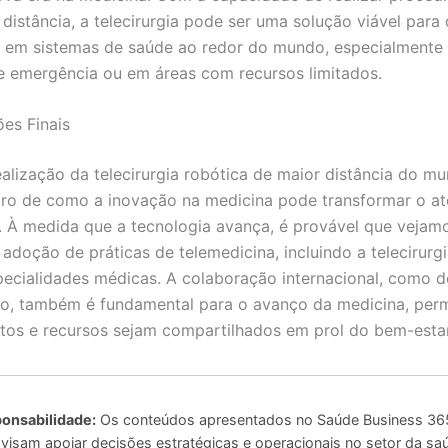
 distância, a telecirurgia pode ser uma solução viável para
 em sistemas de saúde ao redor do mundo, especialmente
e emergência ou em áreas com recursos limitados.
es Finais
ealização da telecirurgia robótica de maior distância do m
ro de como a inovação na medicina pode transformar o a
. À medida que a tecnologia avança, é provável que vejam
adoção de práticas de telemedicina, incluindo a telecirurg
pecialidades médicas. A colaboração internacional, como
to, também é fundamental para o avanço da medicina, per
os e recursos sejam compartilhados em prol do bem-estar
onsabilidade:
Os conteúdos apresentados no Saúde Business 365
 visam apoiar decisões estratégicas e operacionais no setor da sa