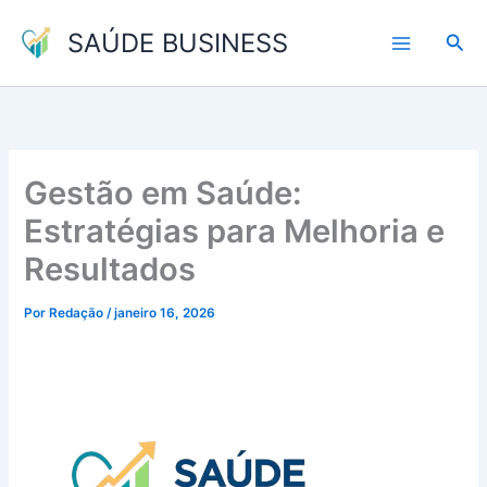
Ir
SAÚDE BUSINESS
para
Pesq
o
conteúdo
Gestão em Saúde:
Estratégias para Melhoria e
Resultados
Por
Redação
/
janeiro 16, 2026