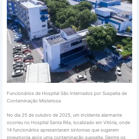
Funcionários de Hospital São Internados por Suspeita de
Contaminação Misteriosa
No dia 25 de outubro de 2025, um incidente alarmante
ocorreu no Hospital Santa Rita, localizado em Vitória, onde
14 funcionários apresentaram sintomas que sugerem
pneumonia após uma contaminação suspeita. Dentre os