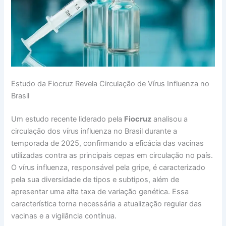
Estudo da Fiocruz Revela Circulação de Vírus Influenza no
Brasil
Um estudo recente liderado pela
Fiocruz
analisou a
circulação dos vírus influenza no Brasil durante a
temporada de 2025, confirmando a eficácia das vacinas
utilizadas contra as principais cepas em circulação no país.
O vírus influenza, responsável pela gripe, é caracterizado
pela sua diversidade de tipos e subtipos, além de
apresentar uma alta taxa de variação genética. Essa
característica torna necessária a atualização regular das
vacinas e a vigilância contínua.