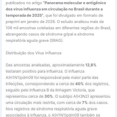
publicados no artigo
“Panorama molecular e antigênico
dos vírus influenza em circulação no Brasil durante a
temporada de 2025”
, que foi divulgado em formato de
preprint em janeiro de 2026. O estudo analisou mais de
106 mil amostras coletadas em diferentes regiões do Brasil,
abrangendo casos de síndrome gripal e síndrome
respiratória aguda grave (SRAG).
Distribuição dos Vírus Influenza
Das amostras analisadas, aproximadamente
12,8%
testaram positivo para influenza. O influenza
A(H1N1)pdm09 foi responsável pela maior parte das
infecções, correspondendo a cerca de
40%
dos registros,
seguido pelo influenza B da linhagem Victoria, que
representou cerca de
30%
. O subtipo A(H3N2) apresentou
uma circulação mais restrita, com cerca de
7%
dos casos.
Nos registros de síndrome respiratória aguda grave
associados à influenza, o A(H1N1)pdm09 também se