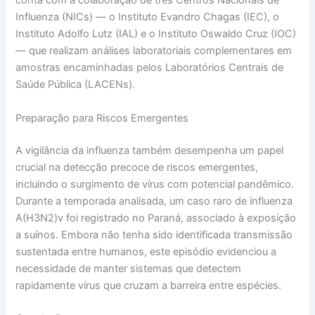
conta com a colaboração de três Centros Nacionais de
Influenza (NICs) — o Instituto Evandro Chagas (IEC), o
Instituto Adolfo Lutz (IAL) e o Instituto Oswaldo Cruz (IOC)
— que realizam análises laboratoriais complementares em
amostras encaminhadas pelos Laboratórios Centrais de
Saúde Pública (LACENs).
Preparação para Riscos Emergentes
A vigilância da influenza também desempenha um papel
crucial na detecção precoce de riscos emergentes,
incluindo o surgimento de vírus com potencial pandêmico.
Durante a temporada analisada, um caso raro de influenza
A(H3N2)v foi registrado no Paraná, associado à exposição
a suínos. Embora não tenha sido identificada transmissão
sustentada entre humanos, este episódio evidenciou a
necessidade de manter sistemas que detectem
rapidamente vírus que cruzam a barreira entre espécies.