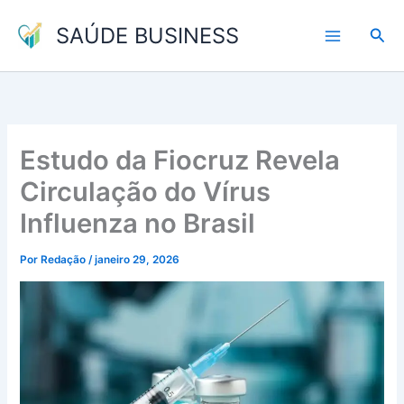
Ir
SAÚDE BUSINESS
para
Pesq
o
conteúdo
Estudo da Fiocruz Revela
Circulação do Vírus
Influenza no Brasil
Por
Redação
/
janeiro 29, 2026