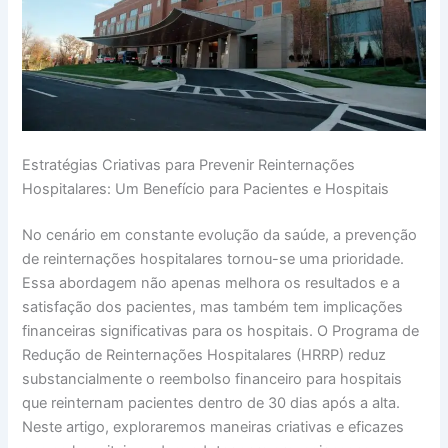
Estratégias Criativas para Prevenir Reinternações
Hospitalares: Um Benefício para Pacientes e Hospitais
No cenário em constante evolução da saúde, a prevenção
de reinternações hospitalares tornou-se uma prioridade.
Essa abordagem não apenas melhora os resultados e a
satisfação dos pacientes, mas também tem implicações
financeiras significativas para os hospitais. O Programa de
Redução de Reinternações Hospitalares (HRRP) reduz
substancialmente o reembolso financeiro para hospitais
que reinternam pacientes dentro de 30 dias após a alta.
Neste artigo, exploraremos maneiras criativas e eficazes