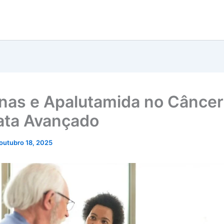
inas e Apalutamida no Câncer
ata Avançado
outubro 18, 2025