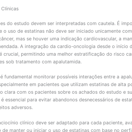
 Clínicas
es do estudo devem ser interpretadas com cautela. É impo
ue o uso de estatinas não deve ser iniciado unicamente com
 câncer, mas se houver uma indicação cardiovascular, a ma
endada. A integração da cardio-oncologia desde o início 
é crucial, permitindo uma melhor estratificação do risco ca
es sob tratamento com apalutamida.
 é fundamental monitorar possíveis interações entre a apal
especialmente em pacientes que utilizam estatinas de alta p
 clara com os pacientes sobre os achados do estudo e s
 é essencial para evitar abandonos desnecessários de esta
itos adversos.
raciocínio clínico deve ser adaptado para cada paciente, av
 de manter ou iniciar o uso de estatinas com base no perfil