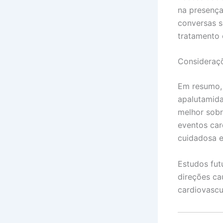
na presença
conversas s
tratamento 
Consideraçõ
Em resumo,
apalutamida
melhor sobr
eventos car
cuidadosa e
Estudos fut
direções ca
cardiovascu