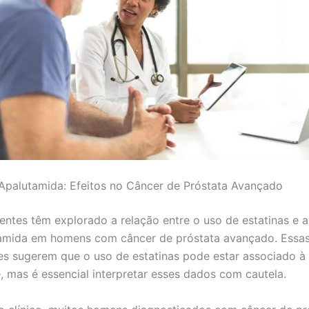
 Apalutamida: Efeitos no Câncer de Próstata Avançado
entes têm explorado a relação entre o uso de estatinas e a
amida em homens com câncer de próstata avançado. Essa
es sugerem que o uso de estatinas pode estar associado à
, mas é essencial interpretar esses dados com cautela.