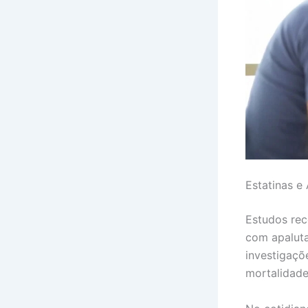
Estatinas e
Estudos rec
com apalut
investigaçõ
mortalidade