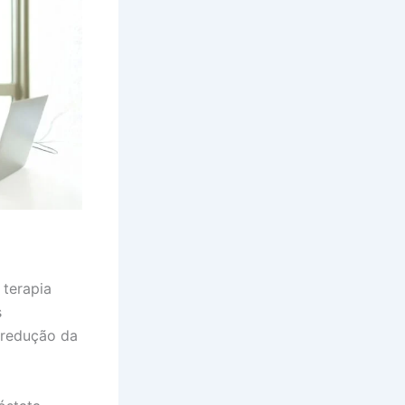
 terapia
s
 redução da