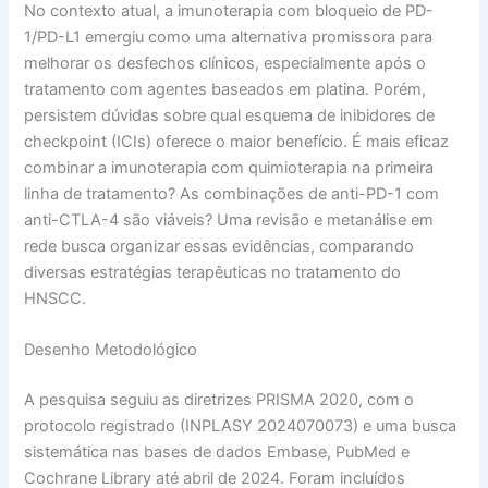
No contexto atual, a imunoterapia com bloqueio de PD-
1/PD-L1 emergiu como uma alternativa promissora para
melhorar os desfechos clínicos, especialmente após o
tratamento com agentes baseados em platina. Porém,
persistem dúvidas sobre qual esquema de inibidores de
checkpoint (ICIs) oferece o maior benefício. É mais eficaz
combinar a imunoterapia com quimioterapia na primeira
linha de tratamento? As combinações de anti-PD-1 com
anti-CTLA-4 são viáveis? Uma revisão e metanálise em
rede busca organizar essas evidências, comparando
diversas estratégias terapêuticas no tratamento do
HNSCC.
Desenho Metodológico
A pesquisa seguiu as diretrizes PRISMA 2020, com o
protocolo registrado (INPLASY 2024070073) e uma busca
sistemática nas bases de dados Embase, PubMed e
Cochrane Library até abril de 2024. Foram incluídos