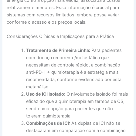
emergiu como a opção mais eficaz, associada a custos
relativamente menores. Essa informação é crucial para
sistemas com recursos limitados, embora possa variar
conforme o acesso e os preços locais.
Considerações Clínicas e Implicações para a Prática
Tratamento de Primeira Linha:
Para pacientes
com doença recorrente/metastática que
necessitam de controle rápido, a combinação
anti-PD-1 + quimioterapia é a estratégia mais
recomendada, conforme evidenciado por esta
metanálise.
Uso de ICI Isolado:
O nivolumabe isolado foi mais
eficaz do que a quimioterapia em termos de OS,
sendo uma opção para pacientes que não
toleram quimioterapia.
Combinações de ICI:
As duplas de ICI não se
destacaram em comparação com a combinação