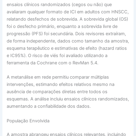
ensaios clínicos randomizados (cegos ou não) que
avaliaram qualquer formato de ICI em adultos com HNSCC,
relatando desfechos de sobrevida. A sobrevida global (OS)
foi o desfecho primário, enquanto a sobrevida livre de
progressão (PFS) foi secundária. Dois revisores extraíram,
de forma independente, dados como tamanho da amostra,
esquema terapêutico e estimativas de efeito (hazard ratios
e IC95%). O risco de viés foi avaliado utilizando a
ferramenta da Cochrane com o RevMan 5.4.
A metanálise em rede permitiu comparar múltiplas
intervenções, estimando efeitos relativos mesmo na
ausência de comparações diretas entre todos os
esquemas. A análise incluiu ensaios clínicos randomizados,
aumentando a confiabilidade dos dados.
População Envolvida
A amostra abrangeu ensaios clínicos relevantes, incluindo