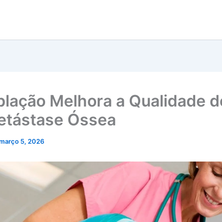
blação Melhora a Qualidade d
tástase Óssea
março 5, 2026