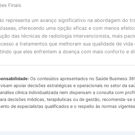
es Finais
ão representa um avanço significativo na abordagem do t
ósseas, oferecendo uma opção eficaz e com menos efeitos 
ção das técnicas de radiologia intervencionista, mais paci
cesso a tratamentos que melhoram sua qualidade de vida
itindo que eles enfrentem a doença com mais conforto e d
onsabilidade:
Os conteúdos apresentados no Saúde Business 365
 visam apoiar decisões estratégicas e operacionais no setor da sa
análise clínica individualizada nem dispensam a consulta com profi
 Para decisões médicas, terapêuticas ou de gestão, recomenda-se
to de especialistas qualificados e o respeito às normas vigentes