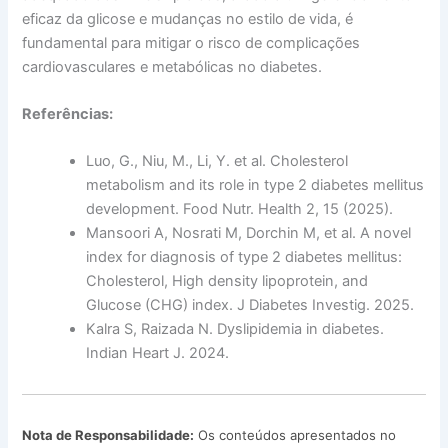
eficaz da glicose e mudanças no estilo de vida, é
fundamental para mitigar o risco de complicações
cardiovasculares e metabólicas no diabetes.
Referências:
Luo, G., Niu, M., Li, Y. et al. Cholesterol
metabolism and its role in type 2 diabetes mellitus
development. Food Nutr. Health 2, 15 (2025).
Mansoori A, Nosrati M, Dorchin M, et al. A novel
index for diagnosis of type 2 diabetes mellitus:
Cholesterol, High density lipoprotein, and
Glucose (CHG) index. J Diabetes Investig. 2025.
Kalra S, Raizada N. Dyslipidemia in diabetes.
Indian Heart J. 2024.
Nota de Responsabilidade:
Os conteúdos apresentados no