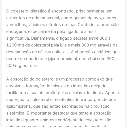
O colesterol dietético é encontrado, principalmente, em
alimentos de origem animal, como gemas de ovo, carnes
vermelhas, laticínios e frutos do mar. Contudo, a produção
endógena, especialmente pelo fígado, é a mais
significativa. Diariamente, o fígado secreta entre 800 a
1.200 mg de colesterol pela bile e mais 300 mg através da
descamação de células epiteliais. A absorção dietética, que
ocorre no duodeno e jejuno proximal, contribui com 300 a
500 mg por dia.
A absorção do colesterol é um processo complexo que
envolve a formação de micelas no intestino delgado,
facilitando a sua absorção pelas células intestinais. Após a
absorção, o colesterol é reesterificado e incorporado aos
quilomícrons, que são então secretados na circulação
sistêmica. É importante destacar que tanto a absorção
intestinal quanto a síntese endógena de colesterol são
rigidamente reguladas por mecanismos de feedback