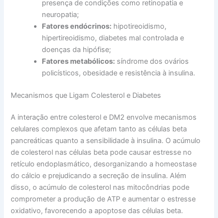
presença de condições como retinopatia e
neuropatia;
Fatores endócrinos:
hipotireoidismo,
hipertireoidismo, diabetes mal controlada e
doenças da hipófise;
Fatores metabólicos:
síndrome dos ovários
policísticos, obesidade e resistência à insulina.
Mecanismos que Ligam Colesterol e Diabetes
A interação entre colesterol e DM2 envolve mecanismos
celulares complexos que afetam tanto as células beta
pancreáticas quanto a sensibilidade à insulina. O acúmulo
de colesterol nas células beta pode causar estresse no
retículo endoplasmático, desorganizando a homeostase
do cálcio e prejudicando a secreção de insulina. Além
disso, o acúmulo de colesterol nas mitocôndrias pode
comprometer a produção de ATP e aumentar o estresse
oxidativo, favorecendo a apoptose das células beta.