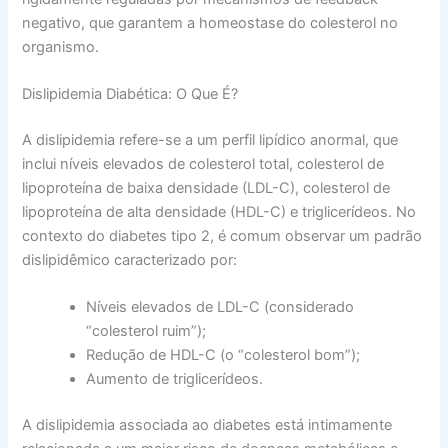
negativo, que garantem a homeostase do colesterol no
organismo.
Dislipidemia Diabética: O Que É?
A dislipidemia refere-se a um perfil lipídico anormal, que
inclui níveis elevados de colesterol total, colesterol de
lipoproteína de baixa densidade (LDL-C), colesterol de
lipoproteína de alta densidade (HDL-C) e triglicerídeos. No
contexto do diabetes tipo 2, é comum observar um padrão
dislipidêmico caracterizado por:
Níveis elevados de LDL-C (considerado
“colesterol ruim”);
Redução de HDL-C (o “colesterol bom”);
Aumento de triglicerídeos.
A dislipidemia associada ao diabetes está intimamente