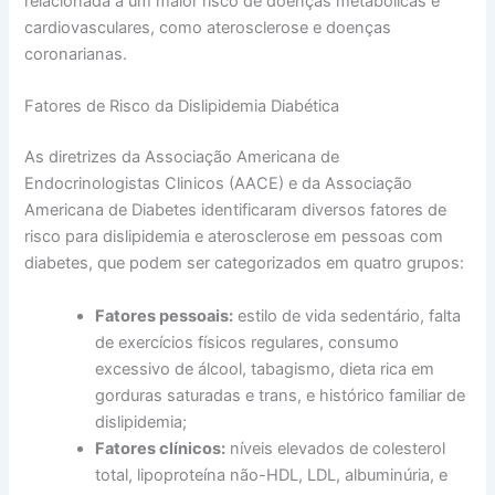
relacionada a um maior risco de doenças metabólicas e
cardiovasculares, como aterosclerose e doenças
coronarianas.
Fatores de Risco da Dislipidemia Diabética
As diretrizes da Associação Americana de
Endocrinologistas Clinicos (AACE) e da Associação
Americana de Diabetes identificaram diversos fatores de
risco para dislipidemia e aterosclerose em pessoas com
diabetes, que podem ser categorizados em quatro grupos:
Fatores pessoais:
estilo de vida sedentário, falta
de exercícios físicos regulares, consumo
excessivo de álcool, tabagismo, dieta rica em
gorduras saturadas e trans, e histórico familiar de
dislipidemia;
Fatores clínicos:
níveis elevados de colesterol
total, lipoproteína não-HDL, LDL, albuminúria, e