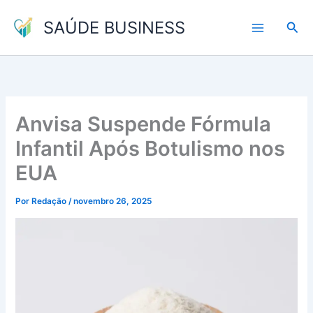
Ir
SAÚDE BUSINESS
para
Pesq
o
conteúdo
Anvisa Suspende Fórmula
Infantil Após Botulismo nos
EUA
Por
Redação
/
novembro 26, 2025