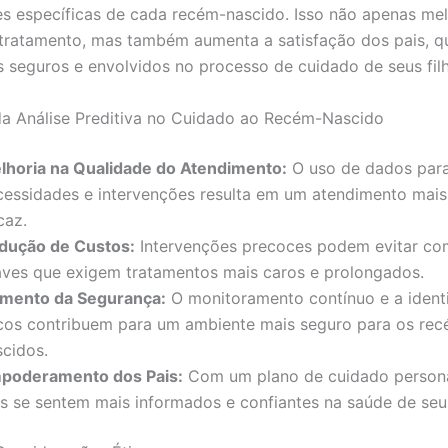
s específicas de cada recém-nascido. Isso não apenas mel
 tratamento, mas também aumenta a satisfação dos pais, q
 seguros e envolvidos no processo de cuidado de seus fil
da Análise Preditiva no Cuidado ao Recém-Nascido
lhoria na Qualidade do Atendimento:
O uso de dados para
cessidades e intervenções resulta em um atendimento mais 
caz.
dução de Custos:
Intervenções precoces podem evitar co
aves que exigem tratamentos mais caros e prolongados.
mento da Segurança:
O monitoramento contínuo e a ident
scos contribuem para um ambiente mais seguro para os re
scidos.
poderamento dos Pais:
Com um plano de cuidado persona
is se sentem mais informados e confiantes na saúde de seus