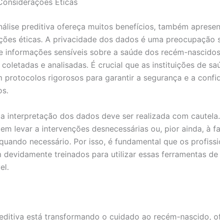
Considerações Éticas
álise preditiva ofereça muitos benefícios, também apresen
ções éticas. A privacidade dos dados é uma preocupação si
 informações sensíveis sobre a saúde dos recém-nascidos
 coletadas e analisadas. É crucial que as instituições de sa
 protocolos rigorosos para garantir a segurança e a confi
os.
 a interpretação dos dados deve ser realizada com cautela.
em levar a intervenções desnecessárias ou, pior ainda, à fa
quando necessário. Por isso, é fundamental que os profissi
 devidamente treinados para utilizar essas ferramentas de
el.
reditiva está transformando o cuidado ao recém-nascido, 