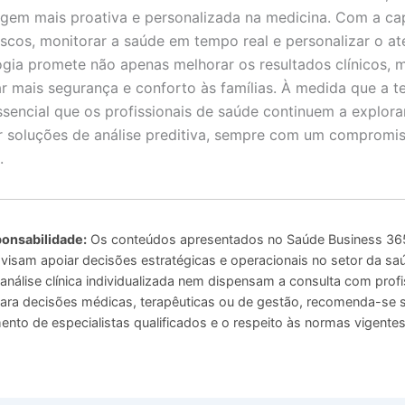
gem mais proativa e personalizada na medicina. Com a ca
 riscos, monitorar a saúde em tempo real e personalizar o a
ogia promete não apenas melhorar os resultados clínicos,
r mais segurança e conforto às famílias. À medida que a t
ssencial que os profissionais de saúde continuem a explora
 soluções de análise preditiva, sempre com um compromis
.
onsabilidade:
Os conteúdos apresentados no Saúde Business 365
 visam apoiar decisões estratégicas e operacionais no setor da sa
análise clínica individualizada nem dispensam a consulta com profi
 Para decisões médicas, terapêuticas ou de gestão, recomenda-se
to de especialistas qualificados e o respeito às normas vigentes