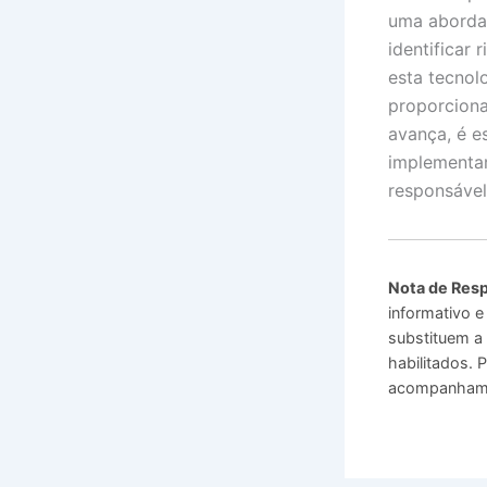
uma aborda
identificar
esta tecnol
proporciona
avança, é e
implementar
responsável
Nota de Resp
informativo e
substituem a 
habilitados.
acompanhamen