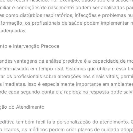
amiliar e condições de nascimento podem ser analisados pa
s como distúrbios respiratórios, infecções e problemas nut
formação, os profissionais de saúde podem implementar 
 adequadas.
nto e Intervenção Precoce
ndes vantagens da análise preditiva é a capacidade de mo
cém-nascido em tempo real. Sistemas que utilizam essa te
r os profissionais sobre alterações nos sinais vitais, perm
s imediatas. Isso é especialmente importante em ambientes
onde cada segundo conta e a rapidez na resposta pode salva
ação do Atendimento
reditiva também facilita a personalização do atendimento.
letados, os médicos podem criar planos de cuidado adap